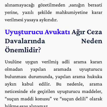
alınamayacağı gözetilmeden ,sanığın beraati
yerine, yazılı şekilde mahkumiyetine karar
verilmesi yasaya aykırıdır.
Uyuşturucu Avukatı
Ağır Ceza
Davalarında Neden
Önemlidir
?
Usulüne uygun verilmiş adli arama kararı
olmadan yapılan aramada uyuşturucu
bulunması durumunda, yapılan arama hukuka
aykırı kabul edilir. Bu nedenle, arama
neticesinde ele geçirilen uyuşturucu maddeler,
“suçun maddi konusu” ve “suçun delili” olarak
hükme esas alınamaz.