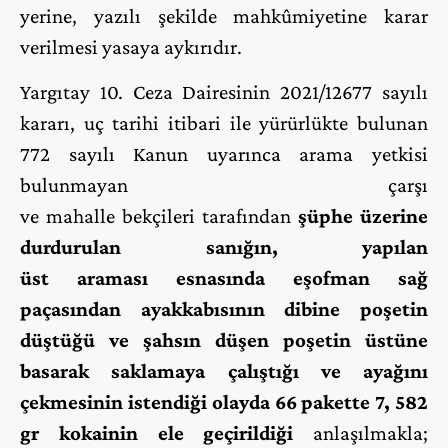
yerine, yazılı şekilde mahkûmiyetine karar
verilmesi yasaya aykırıdır.
Yargıtay 10. Ceza Dairesinin 2021/12677 sayılı
kararı, uç tarihi itibari ile yürürlükte bulunan
772 sayılı Kanun uyarınca arama yetkisi
bulunmayan çarşı
ve mahalle bekçileri tarafından
şüphe üzerine
durdurulan sanığın, yapılan
üst
araması esnasında eşofman sağ
paçasından ayakkabısının dibine poşetin
düştüğü ve şahsın düşen poşetin üstüne
basarak saklamaya çalıştığı ve ayağını
çekmesinin istendiği olayda 66 pakette 7, 582
gr kokainin ele geçirildiği
anlaşılmakla;