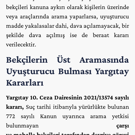
bekçileri kanuna aykırı olarak kişilerin üzerinde
veya araçlarında arama yaparlarsa, uyuşturucu
madde yakalasalar dahi, dava açılamayacak, bir
şekilde dava açılmış ise de beraat kararı
verilecektir.
Bekçilerin Üst Aramasında
Uyuşturucu Bulması Yargıtay
Kararları
Yargıtay 10. Ceza Dairesinin 2021/13574 sayılı
kararı,
Suç tarihi itibarıyla yürürlükte bulunan
772 sayılı Kanun uyarınca arama yetkisi
bulunmayan
çarşı
ve mahalle bekçileri tarafından devriye görevi