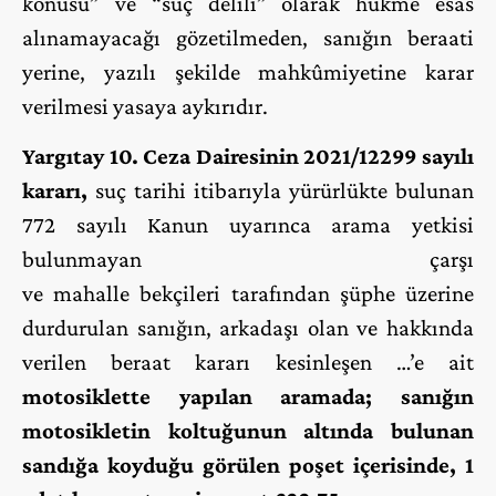
konusu” ve “suç delili” olarak hükme esas
alınamayacağı gözetilmeden, sanığın beraati
yerine, yazılı şekilde mahkûmiyetine karar
verilmesi yasaya aykırıdır.
Yargıtay 10. Ceza Dairesinin 2021/12299 sayılı
kararı,
suç tarihi itibarıyla yürürlükte bulunan
772 sayılı Kanun uyarınca arama yetkisi
bulunmayan çarşı
ve mahalle bekçileri tarafından şüphe üzerine
durdurulan sanığın, arkadaşı olan ve hakkında
verilen beraat kararı kesinleşen …’e ait
motosiklette yapılan aramada; sanığın
motosikletin koltuğunun altında bulunan
sandığa koyduğu görülen poşet içerisinde, 1