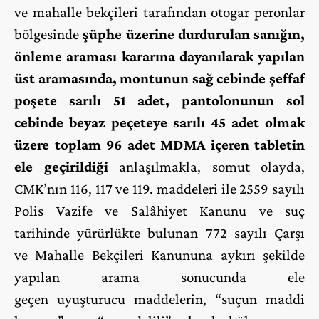
ve mahalle bekçileri tarafından otogar peronlar
bölgesinde
şüphe üzerine durdurulan sanığın,
önleme araması kararına dayanılarak yapılan
üst aramasında, montunun sağ cebinde şeffaf
poşete sarılı 51 adet, pantolonunun sol
cebinde beyaz peçeteye sarılı 45 adet olmak
üzere toplam 96 adet MDMA içeren tabletin
ele geçirildiği
anlaşılmakla, somut olayda,
CMK’nın 116, 117 ve 119. maddeleri ile 2559 sayılı
Polis Vazife ve Salâhiyet Kanunu ve suç
tarihinde yürürlükte bulunan 772 sayılı Çarşı
ve Mahalle Bekçileri Kanununa aykırı şekilde
yapılan arama sonucunda ele
geçen uyuşturucu maddelerin, “suçun maddi