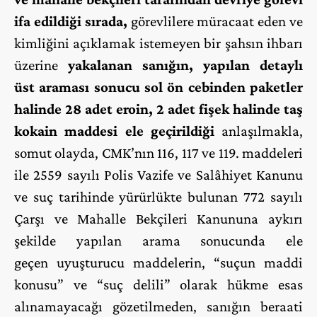
ifa edildiği sırada,
görevlilere müracaat eden ve
kimliğini açıklamak istemeyen bir şahsın ihbarı
üzerine
yakalanan sanığın, yapılan detaylı
üst araması sonucu sol ön cebinden paketler
halinde 28 adet eroin, 2 adet fişek halinde taş
kokain maddesi ele geçirildiği
anlaşılmakla,
somut olayda, CMK’nın 116, 117 ve 119. maddeleri
ile 2559 sayılı Polis Vazife ve Salâhiyet Kanunu
ve suç tarihinde yürürlükte bulunan 772 sayılı
Çarşı ve Mahalle Bekçileri Kanununa aykırı
şekilde yapılan arama sonucunda ele
geçen uyuşturucu maddelerin, “suçun maddi
konusu” ve “suç delili” olarak hükme esas
alınamayacağı gözetilmeden, sanığın beraati