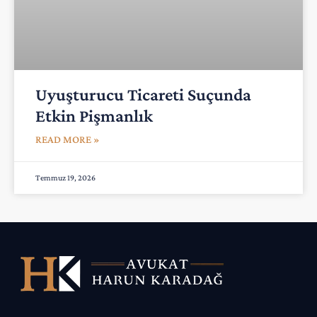
Uyuşturucu Ticareti Suçunda
Etkin Pişmanlık
READ MORE »
Temmuz 19, 2026