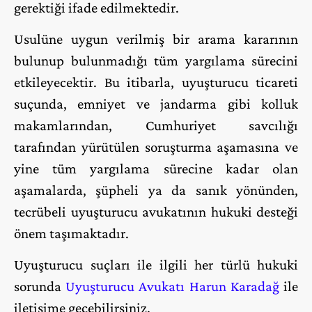
gerektiği ifade edilmektedir.
Usulüne uygun verilmiş bir arama kararının
bulunup bulunmadığı tüm yargılama sürecini
etkileyecektir. Bu itibarla, uyuşturucu ticareti
suçunda, emniyet ve jandarma gibi kolluk
makamlarından, Cumhuriyet savcılığı
tarafından yürütülen soruşturma aşamasına ve
yine tüm yargılama sürecine kadar olan
aşamalarda, şüpheli ya da sanık yönünden,
tecrübeli uyuşturucu avukatının hukuki desteği
önem taşımaktadır.
Uyuşturucu suçları ile ilgili her türlü hukuki
sorunda
Uyuşturucu Avukatı Harun Karadağ
ile
iletişime geçebilirsiniz.