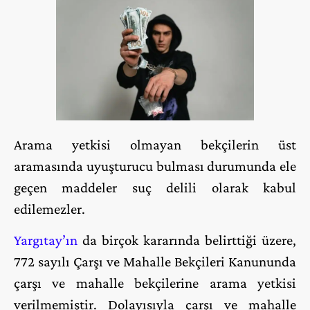
Arama yetkisi olmayan bekçilerin üst
aramasında uyuşturucu bulması durumunda ele
geçen maddeler suç delili olarak kabul
edilemezler.
Yargıtay’ın
da birçok kararında belirttiği üzere,
772 sayılı Çarşı ve Mahalle Bekçileri Kanununda
çarşı ve mahalle bekçilerine arama yetkisi
verilmemiştir. Dolayısıyla çarşı ve mahalle