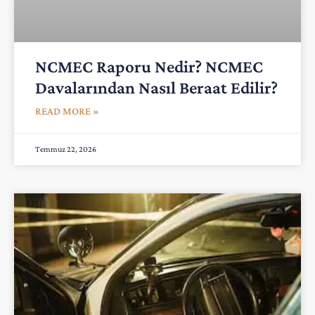
NCMEC Raporu Nedir? NCMEC
Davalarından Nasıl Beraat Edilir?
READ MORE »
Temmuz 22, 2026