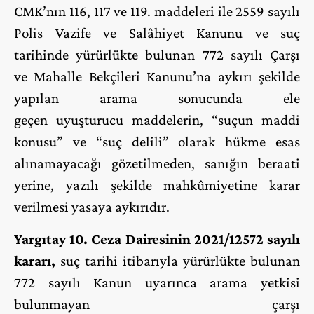
CMK’nın 116, 117 ve 119. maddeleri ile 2559 sayılı
Polis Vazife ve Salâhiyet Kanunu ve suç
tarihinde yürürlükte bulunan 772 sayılı Çarşı
ve Mahalle Bekçileri Kanunu’na aykırı şekilde
yapılan arama sonucunda ele
geçen uyuşturucu maddelerin, “suçun maddi
konusu” ve “suç delili” olarak hükme esas
alınamayacağı gözetilmeden, sanığın beraati
yerine, yazılı şekilde mahkûmiyetine karar
verilmesi yasaya aykırıdır.
Yargıtay 10. Ceza Dairesinin 2021/12572 sayılı
kararı,
suç tarihi itibarıyla yürürlükte bulunan
772 sayılı Kanun uyarınca arama yetkisi
bulunmayan çarşı