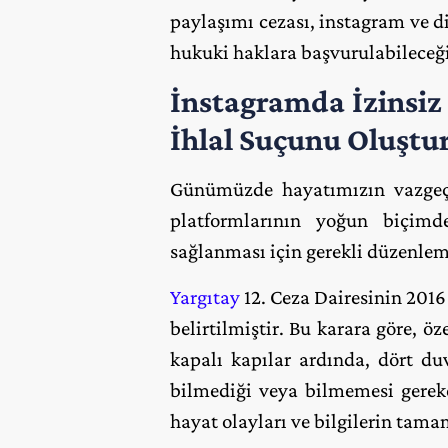
paylaşımı cezası, instagram ve di
hukuki haklara başvurulabileceği
İnstagramda İzinsiz 
İhlal Suçunu Oluştur
Günümüzde hayatımızın vazgeçi
platformlarının yoğun biçimde
sağlanması için gerekli düzenlem
Yargıtay
12. Ceza Dairesinin 2016 
belirtilmiştir. Bu karara göre, ö
kapalı kapılar ardında, dört du
bilmediği veya bilmemesi gereke
hayat olayları ve bilgilerin tamam