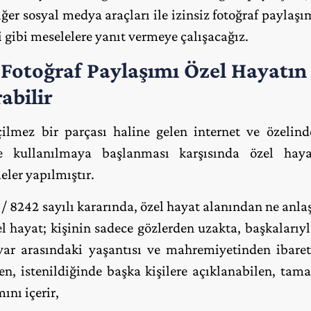
ğer sosyal medya araçları ile izinsiz fotoğraf paylaş
 gibi meselelere yanıt vermeye çalışacağız.
Fotoğraf Paylaşımı Özel Hayatın G
abilir
lmez bir parçası haline gelen internet ve özelin
 kullanılmaya başlanması karşısında özel hayat
eler yapılmıştır.
/ 8242 sayılı kararında, özel hayat alanından ne anla
zel hayat; kişinin sadece gözlerden uzakta, başkaları
var arasındaki yaşantısı ve mahremiyetinden ibaret
n, istenildiğinde başka kişilere açıklanabilen, tam
ını içerir,