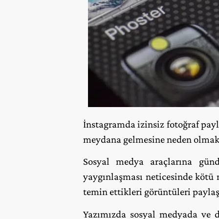
İnstagramda izinsiz fotoğraf payla
meydana gelmesine neden olmak
Sosyal medya araçlarına günd
yaygınlaşması neticesinde kötü n
temin ettikleri görüntüleri pay
Yazımızda sosyal medyada ve dah