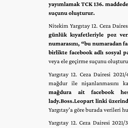
yayımlamak TCK 136. maddede d
suçunu oluşturur.
Nitekim Yargıtay 12. Ceza Daires
günlük kıyafetleriyle poz ve
numarasını, “bu numaradan face 
birlikte facebook adlı sosyal 
veya ele geçirme suçunu oluşturu
Yargıtay 12. Ceza Dairesi 2021/4
mağdur ile nişanlanmasını ka
mağdura ait
facebook he
lady.Boss.Leopart linki üzerin
Yargıtay’a göre burada verileri 
Yargıtay 12. Ceza Dairesi 2021/3