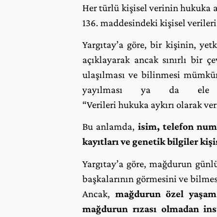
Her türlü kişisel verinin hukuka 
136. maddesindeki kişisel verile
Yargıtay’a göre, bir kişinin, yet
açıklayarak ancak sınırlı bir çe
ulaşılması ve bilinmesi mümkün 
yayılması ya da ele g
“Verileri hukuka aykırı olarak ve
Bu anlamda,
isim, telefon num
kayıtları ve genetik bilgiler ki
Yargıtay’a göre, mağdurun günlük
başkalarının görmesini ve bilmes
Ancak,
mağdurun özel yaşam a
mağdurun rızası olmadan ins