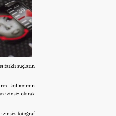
ı farklı suçların
rın kullanımın
n izinsiz olarak
zinsiz fotoğraf