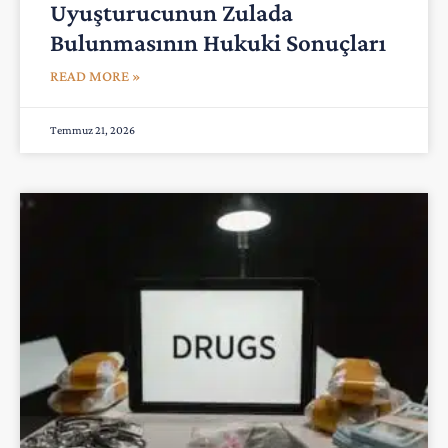
Uyuşturucunun Zulada
Bulunmasının Hukuki Sonuçları
READ MORE »
Temmuz 21, 2026