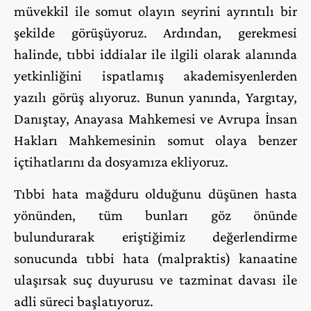
müvekkil ile somut olayın seyrini ayrıntılı bir
şekilde görüşüyoruz. Ardından, gerekmesi
halinde, tıbbi iddialar ile ilgili olarak alanında
yetkinliğini ispatlamış akademisyenlerden
yazılı görüş alıyoruz. Bunun yanında, Yargıtay,
Danıştay, Anayasa Mahkemesi ve Avrupa İnsan
Hakları Mahkemesinin somut olaya benzer
içtihatlarını da dosyamıza ekliyoruz.
Tıbbi hata mağduru olduğunu düşünen hasta
yönünden, tüm bunları göz önünde
bulundurarak eriştiğimiz değerlendirme
sonucunda tıbbi hata (malpraktis) kanaatine
ulaşırsak suç duyurusu ve tazminat davası ile
adli süreci başlatıyoruz.