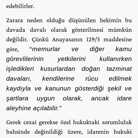
edebilirler.
Zarara neden olduğu düşünülen hekimin bu
davada davalı olarak gösterilmesi mümkün
değildir. Çünkü Anayasanın 129/5 maddesine
göre, “
memurlar ve diğer kamu
görevlilerinin yetkilerini kullanırken
işledikleri kusurlardan doğan tazminat
davaları, kendilerine rücu edilmek
kaydıyla ve kanunun gösterdiği şekil ve
şartlara uygun olarak, ancak idare
aleyhine açılabilir.”
Gerek cezai gerekse özel hukuktaki sorumluluk
bahsinde değinildiği üzere, idarenin hukuki