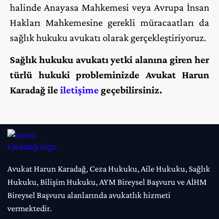
halinde Anayasa Mahkemesi veya Avrupa İnsan
Hakları Mahkemesine gerekli müracaatları da
sağlık hukuku avukatı olarak gerçekleştiriyoruz.
Sağlık hukuku avukatı yetki alanına giren her
türlü hukuki probleminizde Avukat Harun
Karadağ ile
iletişime
geçebilirsiniz.
Avukat Harun Karadağ, Ceza Hukuku, Aile Hukuku, Sağlık
Hukuku, Bilişim Hukuku, AYM Bireysel Başvuru ve AİHM
Bireysel Başvuru alanlarında avukatlık hizmeti
vermektedir.