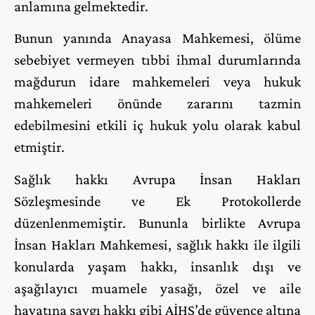
anlamına gelmektedir.
Bunun yanında Anayasa Mahkemesi, ölüme
sebebiyet vermeyen tıbbi ihmal durumlarında
mağdurun idare mahkemeleri veya hukuk
mahkemeleri önünde zararını tazmin
edebilmesini etkili iç hukuk yolu olarak kabul
etmiştir.
Sağlık hakkı Avrupa İnsan Hakları
Sözleşmesinde ve Ek Protokollerde
düzenlenmemiştir. Bununla birlikte Avrupa
İnsan Hakları Mahkemesi, sağlık hakkı ile ilgili
konularda yaşam hakkı, insanlık dışı ve
aşağılayıcı muamele yasağı, özel ve aile
hayatına saygı hakkı gibi AİHS’de güvence altına