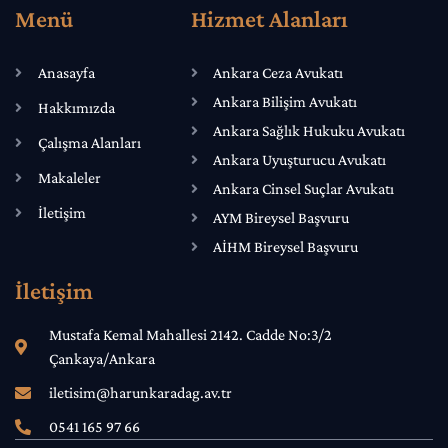
Menü
Hizmet Alanları
Anasayfa
Ankara Ceza Avukatı
Ankara Bilişim Avukatı
Hakkımızda
Ankara Sağlık Hukuku Avukatı
Çalışma Alanları
Ankara Uyuşturucu Avukatı
Makaleler
Ankara Cinsel Suçlar Avukatı
İletişim
AYM Bireysel Başvuru
AİHM Bireysel Başvuru
İletişim
Mustafa Kemal Mahallesi 2142. Cadde No:3/2
Çankaya/Ankara
iletisim@harunkaradag.av.tr
0541 165 97 66