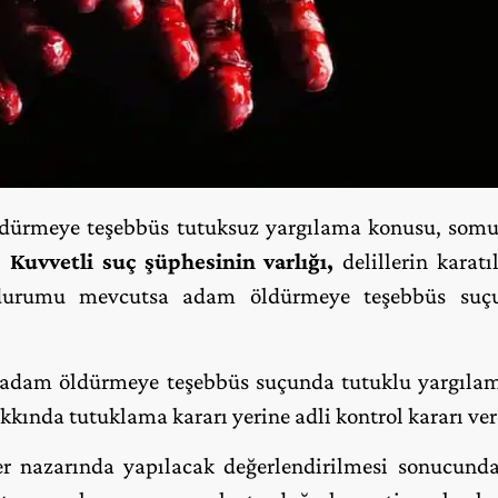
ürmeye teşebbüs tutuksuz yargılama konusu, somut 
r.
Kuvvetli suç şüphesinin varlığı,
delillerin karat
durumu mevcutsa adam öldürmeye teşebbüs suç
, adam öldürmeye teşebbüs suçunda tutuklu yargıla
kkında tutuklama kararı yerine adli kontrol kararı vere
er nazarında yapılacak değerlendirilmesi sonucun