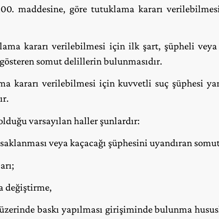
 maddesine, göre tutuklama kararı verilebilmesi 
ama kararı verilebilmesi için ilk şart, şüpheli vey
 gösteren somut delillerin bulunmasıdır.
a kararı verilebilmesi için kuvvetli suç şüphesi ya
ır.
lduğu varsayılan haller şunlardır:
 saklanması veya kaçacağı şüphesini uyandıran somut 
arı;
a değiştirme,
üzerinde baskı yapılması girişiminde bulunma husus