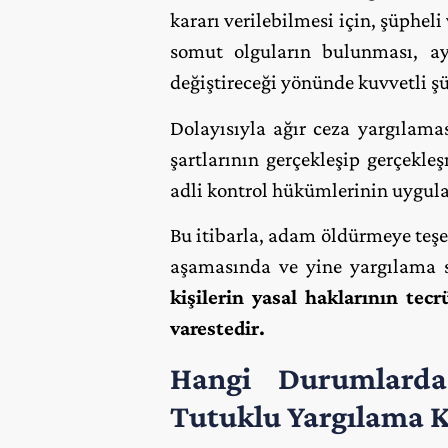
kararı verilebilmesi için, şüphe
somut olguların bulunması, ayr
değiştireceği yönünde kuvvetli ş
Dolayısıyla ağır ceza yargılama
şartlarının gerçekleşip gerçek
adli kontrol hükümlerinin uygula
Bu itibarla, adam öldürmeye teş
aşamasında ve yine yargılama 
kişilerin yasal haklarının te
varestedir.
Hangi Durumlar
Tutuklu Yargılama Ka