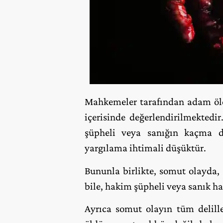
Mahkemeler tarafından adam öld
içerisinde değerlendirilmektedi
şüpheli veya sanığın kaçma 
yargılama ihtimali düşüktür.
Bununla birlikte, somut olayda
bile, hakim şüpheli veya sanık ha
Ayrıca somut olayın tüm delill