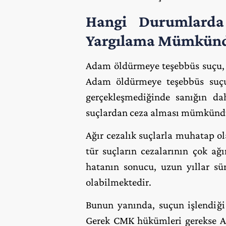
Hangi Durumlard
Yargılama Mümkün
Adam öldürmeye teşebbüs suçu, c
Adam öldürmeye teşebbüs suçunu
gerçekleşmediğinde sanığın da
suçlardan ceza alması mümkünd
Ağır cezalık suçlarla muhatap ola
tür suçların cezalarının çok ağ
hatanın sonucu, uzun yıllar s
olabilmektedir.
Bunun yanında, suçun işlendiği i
Gerek CMK hükümleri gerekse Av