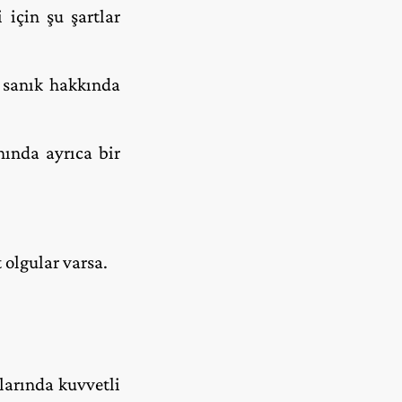
için şu şartlar
a sanık hakkında
nında ayrıca bir
olgular varsa.
larında kuvvetli