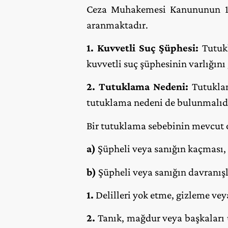
Ceza Muhakemesi Kanununun 100.
aranmaktadır.
1. Kuvvetli Suç Şüphesi:
Tutukl
kuvvetli suç şüphesinin varlığını
2. Tutuklama Nedeni:
Tutuklam
tutuklama nedeni de bulunmalıd
Bir tutuklama sebebinin mevcut o
a)
Şüpheli veya sanığın kaçması,
b)
Şüpheli veya sanığın davranışl
1.
Delilleri yok etme, gizleme vey
2.
Tanık, mağdur veya başkaları 