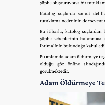
şüphe oluşturuyorsa bir tutuklama
Katalog suçlarda somut delill
tutuklama nedeninin de mevcut o
Bu itibarla, katolog suçlardan 
şüphe sebeplerinin bulunması d
ihtimalinin bulunduğu kabul edil
Bu anlamda adam öldürmeye teşe
olduğu göz önüne alındığınd
görülmektedir.
Adam Öldürmeye Teş